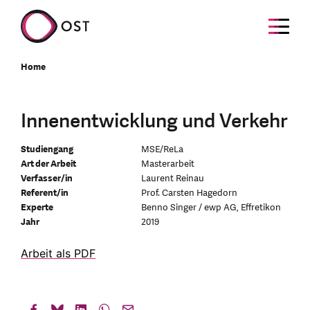
Home
Innenentwicklung und Verkehr
Studiengang
MSE/ReLa
Art der Arbeit
Masterarbeit
Verfasser/in
Laurent Reinau
Referent/in
Prof. Carsten Hagedorn
Experte
Benno Singer / ewp AG, Effretikon
Jahr
2019
Arbeit als PDF