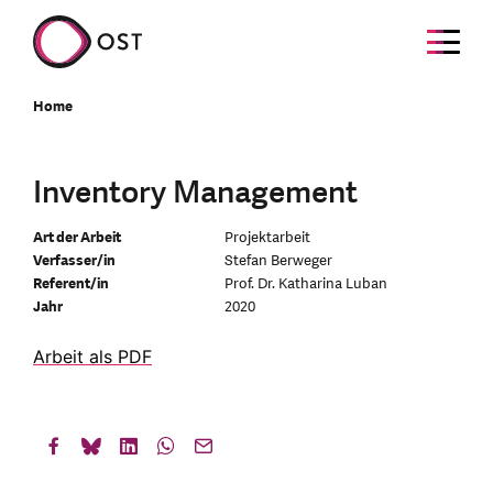
Home
Inventory Management
Art der Arbeit
Projektarbeit
Verfasser/in
Stefan Berweger
Referent/in
Prof. Dr. Katharina Luban
Jahr
2020
Arbeit als PDF