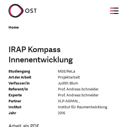
Home
IRAP Kompass
Innenentwicklung
Studiengang
MSE/ReLa
Art der Arbeit
Projektarbeit
Verfasser/in
Judith Blum
Referent/in
Prof. Andreas Schneider
Experte
Prof. Andreas Schneider
Partner
VLP-ASPAN, ,
Institut
Institut für Raumentwicklung
Jahr
2016
Arbeit als PDF