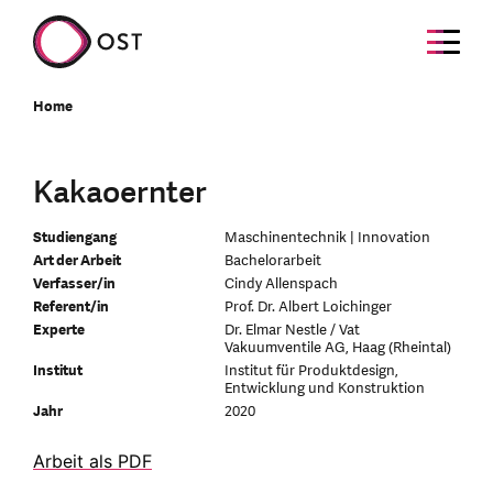
Home
Kakaoernter
Studiengang
Maschinentechnik | Innovation
Art der Arbeit
Bachelorarbeit
Verfasser/in
Cindy Allenspach
Referent/in
Prof. Dr. Albert Loichinger
Experte
Dr. Elmar Nestle / Vat
Vakuumventile AG, Haag (Rheintal)
Institut
Institut für Produktdesign,
Entwicklung und Konstruktion
Jahr
2020
Arbeit als PDF