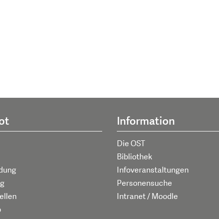
ot
Information
Die OST
Bibliothek
ldung
Infoveranstaltungen
g
Personensuche
ellen
Intranet / Moodle
p