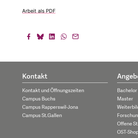
Arbeit als PDF
Kontakt
Angeb
Kontakt und Öffnungszeiten
Bachelor
Campus Buchs
Master
Campus Rapperswil-Jona
Weiterbi
Campus St.Gallen
Forschun
Offene St
OST-Sho