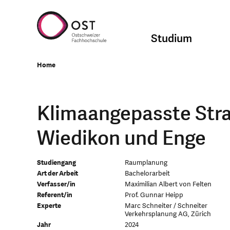
Studium
Home
Klimaangepasste Str
Wiedikon und Enge
Studiengang
Raumplanung
Art der Arbeit
Bachelorarbeit
Verfasser/in
Maximilian Albert von Felten
Referent/in
Prof. Gunnar Heipp
Experte
Marc Schneiter / Schneiter
Verkehrsplanung AG, Zürich
Jahr
2024