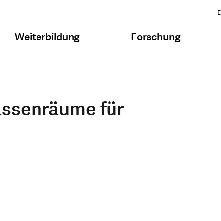
D
Weiterbildung
Forschung
assenräume für