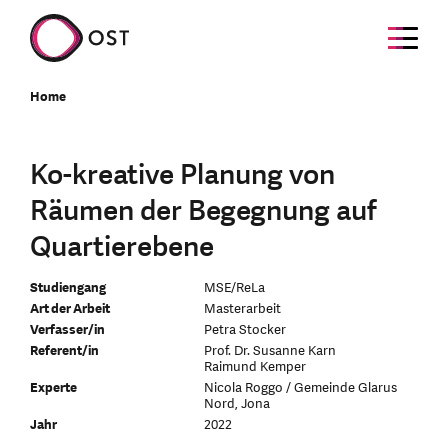
Home
Ko-kreative Planung von
Räumen der Begegnung auf
Quartierebene
Studiengang
MSE/ReLa
Art der Arbeit
Masterarbeit
Verfasser/in
Petra Stocker
Referent/in
Prof. Dr. Susanne Karn
Raimund Kemper
Experte
Nicola Roggo / Gemeinde Glarus
Nord, Jona
Jahr
2022