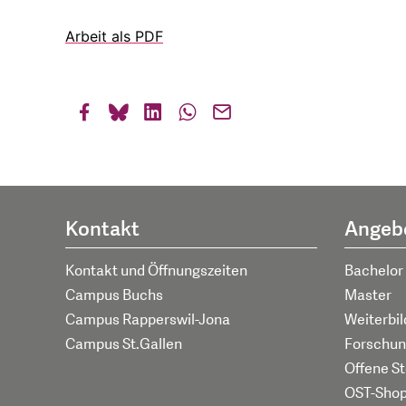
Arbeit als PDF
Kontakt
Angeb
Kontakt und Öffnungszeiten
Bachelor
Campus Buchs
Master
Campus Rapperswil-Jona
Weiterbi
Campus St.Gallen
Forschun
Offene St
OST-Sho