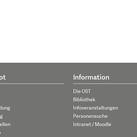
ot
Information
Die OST
Bibliothek
ldung
Infoveranstaltungen
g
Personensuche
ellen
Intranet / Moodle
p