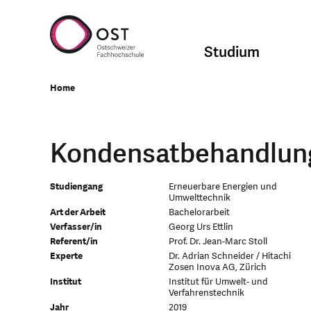
Studium
Home
Kondensatbehandlung
Studiengang
Erneuerbare Energien und
Umwelttechnik
Art der Arbeit
Bachelorarbeit
Verfasser/in
Georg Urs Ettlin
Referent/in
Prof. Dr. Jean-Marc Stoll
Experte
Dr. Adrian Schneider / Hitachi
Zosen Inova AG, Zürich
Institut
Institut für Umwelt- und
Verfahrenstechnik
Jahr
2019