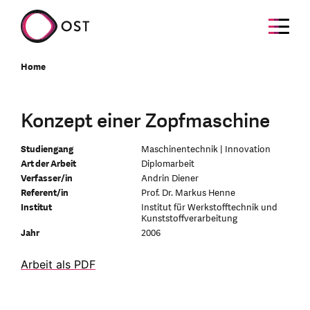
Home
Konzept einer Zopfmaschine
Studiengang
Maschinentechnik | Innovation
Art der Arbeit
Diplomarbeit
Verfasser/in
Andrin Diener
Referent/in
Prof. Dr. Markus Henne
Institut
Institut für Werkstofftechnik und
Kunststoffverarbeitung
Jahr
2006
Arbeit als PDF