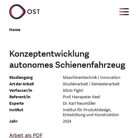
Home
Konzeptentwicklung
autonomes Schienenfahrzeug
Studiengang
Maschinentechnik | Innovation
Art der Arbeit
Studienarbeit / Semesterarbeit
Verfasser/in
Silvio Figini
Referent/in
Prof. Hanspeter Keel
Experte
Dr. Karl Neumüller
Institut
Institut für Produktdesign,
Entwicklung und Konstruktion
Jahr
2024
Arbeit als PDF