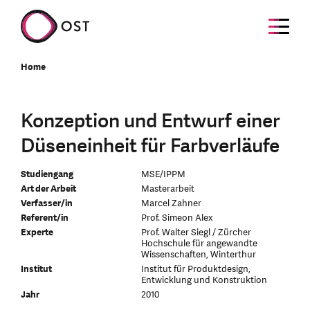
Home
Konzeption und Entwurf einer
Düseneinheit für Farbverläufe
Studiengang
MSE/IPPM
Art der Arbeit
Masterarbeit
Verfasser/in
Marcel Zahner
Referent/in
Prof. Simeon Alex
Experte
Prof. Walter Siegl / Zürcher
Hochschule für angewandte
Wissenschaften, Winterthur
Institut
Institut für Produktdesign,
Entwicklung und Konstruktion
Jahr
2010