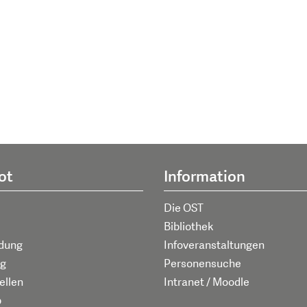
ot
Information
Die OST
Bibliothek
ldung
Infoveranstaltungen
g
Personensuche
ellen
Intranet / Moodle
p