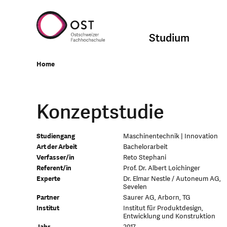
Studium
Home
Konzeptstudie
Studiengang
Maschinentechnik | Innovation
Art der Arbeit
Bachelorarbeit
Verfasser/in
Reto Stephani
Referent/in
Prof. Dr. Albert Loichinger
Experte
Dr. Elmar Nestle / Autoneum AG,
Sevelen
Partner
Saurer AG, Arborn, TG
Institut
Institut für Produktdesign,
Entwicklung und Konstruktion