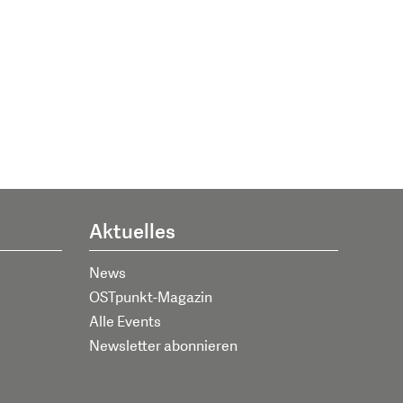
Aktuelles
News
OSTpunkt-Magazin
Alle Events
Newsletter abonnieren