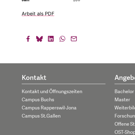
Jahr
2017
Arbeit als PDF
Kontakt
Angeb
Kontakt und Öffnungszeiten
Bachelor
Campus Buchs
Master
Campus Rapperswil-Jona
Weiterbi
Campus St.Gallen
Forschun
Offene St
OST-Sho