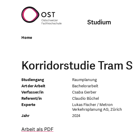
Studium
Home
Korridorstudie Tram S
Studiengang
Raumplanung
Art der Arbeit
Bachelorarbeit
Verfasser/in
Csaba Gerber
Referent/in
Claudio Büchel
Experte
Lukas Fischer / Metron
Verkehrsplanung AG, Zürich
Jahr
2024
Arbeit als PDF