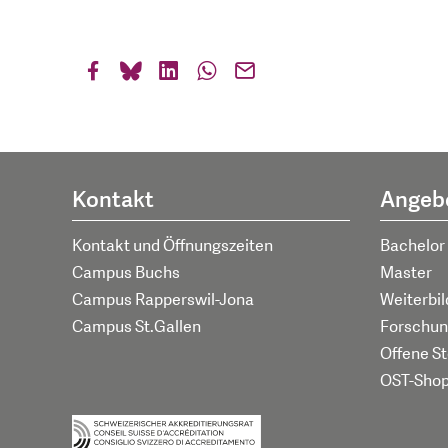
Kontakt
Angeb
Kontakt und Öffnungszeiten
Bachelor
Campus Buchs
Master
Campus Rapperswil-Jona
Weiterbi
Campus St.Gallen
Forschun
Offene St
OST-Sho