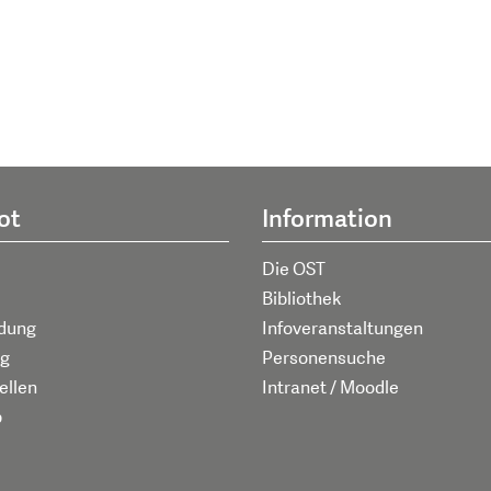
ot
Information
Die OST
Bibliothek
ldung
Infoveranstaltungen
g
Personensuche
ellen
Intranet / Moodle
p