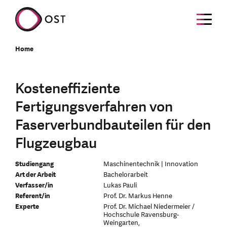
Home
Kosteneffiziente
Fertigungsverfahren von
Faserverbundbauteilen für den
Flugzeugbau
Studiengang
Maschinentechnik | Innovation
Art der Arbeit
Bachelorarbeit
Verfasser/in
Lukas Pauli
Referent/in
Prof. Dr. Markus Henne
Experte
Prof. Dr. Michael Niedermeier /
Hochschule Ravensburg-
Weingarten,