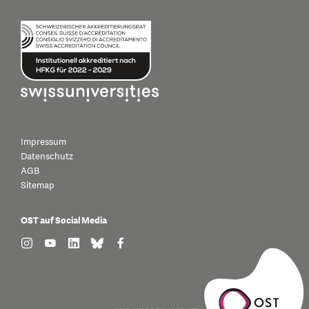
Impressum
Datenschutz
AGB
Sitemap
OST auf Social Media
find us on: instagram
find us on: youtube
find us on: linkedin
find us on: bluesky
find us on: facebook