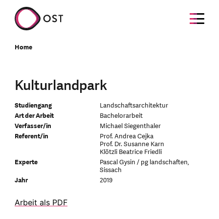
Home
Kulturlandpark
Studiengang
Landschaftsarchitektur
Art der Arbeit
Bachelorarbeit
Verfasser/in
Michael Siegenthaler
Referent/in
Prof. Andrea Cejka
Prof. Dr. Susanne Karn
Klötzli Beatrice Friedli
Experte
Pascal Gysin / pg landschaften,
Sissach
Jahr
2019
Arbeit als PDF