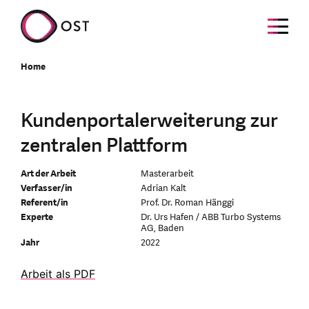
Home
Kundenportalerweiterung zur
zentralen Plattform
Art der Arbeit
Masterarbeit
Verfasser/in
Adrian Kalt
Referent/in
Prof. Dr. Roman Hänggi
Experte
Dr. Urs Hafen / ABB Turbo Systems
AG, Baden
Jahr
2022
Arbeit als PDF