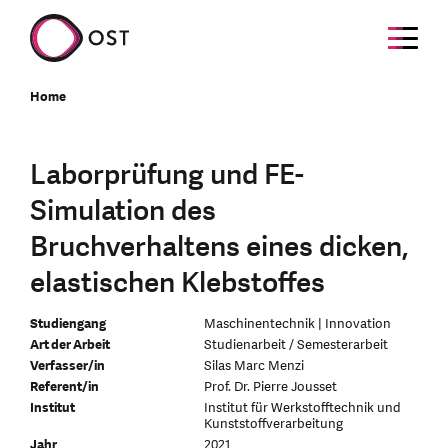
Home
Laborprüfung und FE-
Simulation des
Bruchverhaltens eines dicken,
elastischen Klebstoffes
Studiengang
Maschinentechnik | Innovation
Art der Arbeit
Studienarbeit / Semesterarbeit
Verfasser/in
Silas Marc Menzi
Referent/in
Prof. Dr. Pierre Jousset
Institut
Institut für Werkstofftechnik und
Kunststoffverarbeitung
Jahr
2021