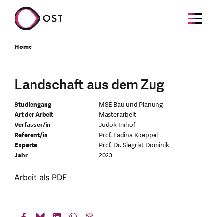
Home
Landschaft aus dem Zug
Studiengang
MSE Bau und Planung
Art der Arbeit
Masterarbeit
Verfasser/in
Jodok Imhof
Referent/in
Prof. Ladina Koeppel
Experte
Prof. Dr. Siegrist Dominik
Jahr
2023
Arbeit als PDF