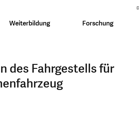
D
Weiterbildung
Forschung
 des Fahrgestells für
nenfahrzeug