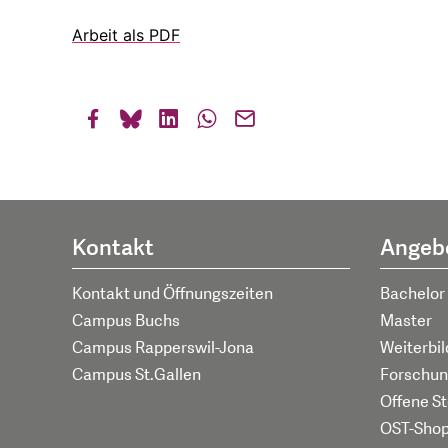
Arbeit als PDF
Kontakt
Angeb
Kontakt und Öffnungszeiten
Bachelor
Campus Buchs
Master
Campus Rapperswil-Jona
Weiterbi
Campus St.Gallen
Forschun
Offene St
OST-Sho