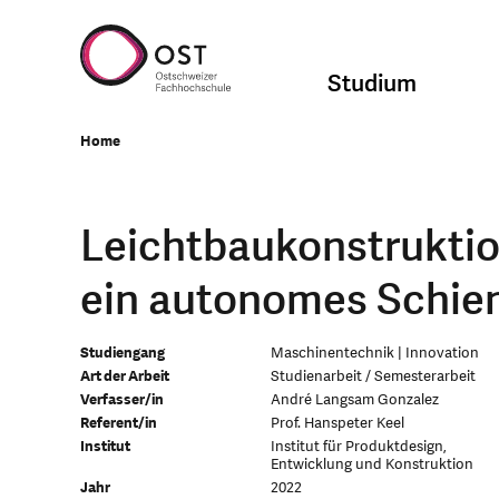
Studium
Home
Leichtbaukonstruktion
ein autonomes Schie
Studiengang
Maschinentechnik | Innovation
Art der Arbeit
Studienarbeit / Semesterarbeit
Verfasser/in
André Langsam Gonzalez
Referent/in
Prof. Hanspeter Keel
Institut
Institut für Produktdesign,
Entwicklung und Konstruktion
Jahr
2022