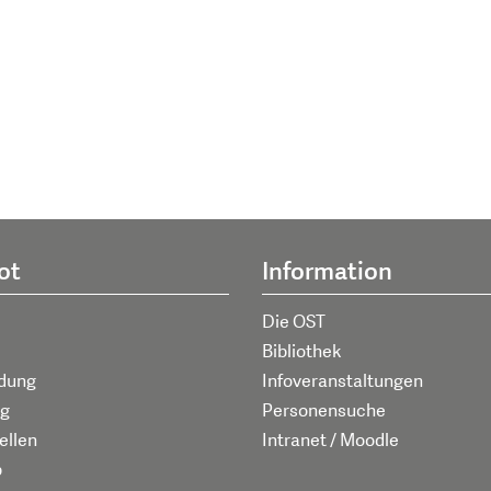
ot
Information
Die OST
Bibliothek
ldung
Infoveranstaltungen
g
Personensuche
ellen
Intranet / Moodle
p