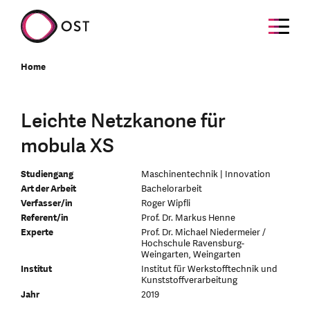
Home
Leichte Netzkanone für
mobula XS
Studiengang
Maschinentechnik | Innovation
Art der Arbeit
Bachelorarbeit
Verfasser/in
Roger Wipfli
Referent/in
Prof. Dr. Markus Henne
Experte
Prof. Dr. Michael Niedermeier /
Hochschule Ravensburg-
Weingarten, Weingarten
Institut
Institut für Werkstofftechnik und
Kunststoffverarbeitung
Jahr
2019