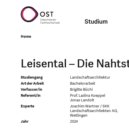
Studium
Home
Leisental – Die Nahtst
Studiengang
Landschaftsarchitektur
Art der Arbeit
Bachelorarbeit
Verfasser/in
Brigitte Büchi
Referent/in
Prof. Ladina Koeppel
Jonas Landolt
Experte
Joachim Wartner / SKK
Landschaftsarchitekten AG,
Wettingen
Jahr
2024