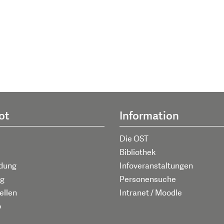
ot
Information
Die OST
Bibliothek
ldung
Infoveranstaltungen
g
Personensuche
ellen
Intranet / Moodle
p