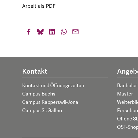
Arbeit als PDF
Kontakt
Angeb
Kontakt und Öffnungszeiten
Bachelor
Campus Buchs
Master
Campus Rapperswil-Jona
Weiterbi
Campus St.Gallen
Forschun
Offene St
OST-Sho