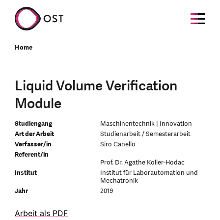
Home
Liquid Volume Verification
Module
Studiengang
Maschinentechnik | Innovation
Art der Arbeit
Studienarbeit / Semesterarbeit
Verfasser/in
Siro Canello
Referent/in
Prof. Dr. Agathe Koller-Hodac
Institut
Institut für Laborautomation und
Mechatronik
Jahr
2019
Arbeit als PDF