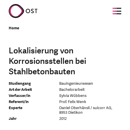
Home
Lokalisierung von
Korrosionsstellen bei
Stahlbetonbauten
Studiengang
Bauingenieurwesen
Art der Arbeit
Bachelorarbeit
Verfasser/in
Sylvia Wübbens
Referent/in
Prof. Felix Wenk
Experte
Daniel Oberhänsli / suicorr AG,
8953 Dietikon
Jahr
2012