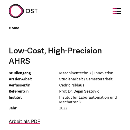
Home
Low-Cost, High-Precision
AHRS
Studiengang
Maschinentechnik | Innovation
Art der Arbeit
Studienarbeit / Semesterarbeit
Verfasser/in
Cédric Niklaus
Referent/in
Prof. Dr. Dejan Seatovic
Institut
Institut für Laborautomation und
Mechatronik
Jahr
2022
Arbeit als PDF