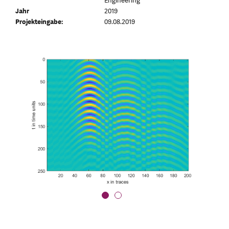
Engineering
Jahr
2019
Projekteingabe:
09.08.2019