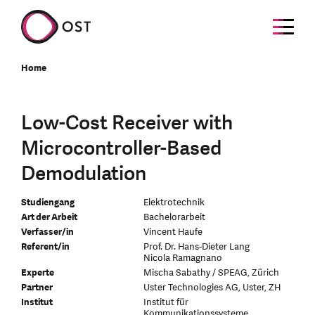
Home
Low-Cost Receiver with
Microcontroller-Based
Demodulation
Studiengang
Elektrotechnik
Art der Arbeit
Bachelorarbeit
Verfasser/in
Vincent Haufe
Referent/in
Prof. Dr. Hans-Dieter Lang
Nicola Ramagnano
Experte
Mischa Sabathy / SPEAG, Zürich
Partner
Uster Technologies AG, Uster, ZH
Institut
Institut für
Kommunikationssysteme