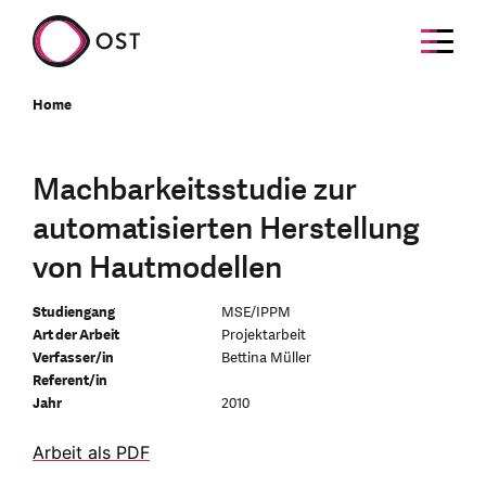
Home
Machbarkeitsstudie zur
automatisierten Herstellung
von Hautmodellen
Studiengang
MSE/IPPM
Art der Arbeit
Projektarbeit
Verfasser/in
Bettina Müller
Referent/in
Jahr
2010
Arbeit als PDF