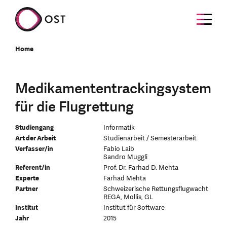
Home
Medikamententrackingsystem
für die Flugrettung
Studiengang
Informatik
Art der Arbeit
Studienarbeit / Semesterarbeit
Verfasser/in
Fabio Laib
Sandro Muggli
Referent/in
Prof. Dr. Farhad D. Mehta
Experte
Farhad Mehta
Partner
Schweizerische Rettungsflugwacht
REGA, Mollis, GL
Institut
Institut für Software
Jahr
2015