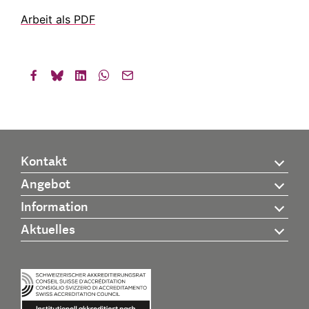
Arbeit als PDF
Kontakt
Angebot
Information
Aktuelles