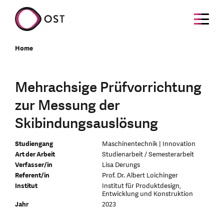
Home
Mehrachsige Prüfvorrichtung
zur Messung der
Skibindungsauslösung
Studiengang
Maschinentechnik | Innovation
Art der Arbeit
Studienarbeit / Semesterarbeit
Verfasser/in
Lisa Derungs
Referent/in
Prof. Dr. Albert Loichinger
Institut
Institut für Produktdesign,
Entwicklung und Konstruktion
Jahr
2023