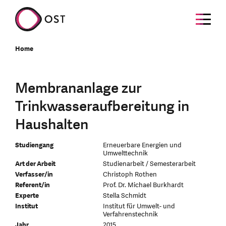
Home
Membrananlage zur
Trinkwasseraufbereitung in
Haushalten
Studiengang
Erneuerbare Energien und
Umwelttechnik
Art der Arbeit
Studienarbeit / Semesterarbeit
Verfasser/in
Christoph Rothen
Referent/in
Prof. Dr. Michael Burkhardt
Experte
Stella Schmidt
Institut
Institut für Umwelt- und
Verfahrenstechnik
Jahr
2015