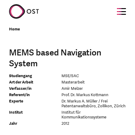
Home
MEMS based Navigation
System
Studiengang
MSE/SAC
Art der Arbeit
Masterarbeit
Verfasser/in
Amir Melzer
Referent/in
Prof. Dr. Markus Kottmann
Experte
Dr. Markus A. Müller / Frei
Patentanwaltsbüro, Zollikon, Zürich
Institut
Institut für
Kommunikationssysteme
Jahr
2012