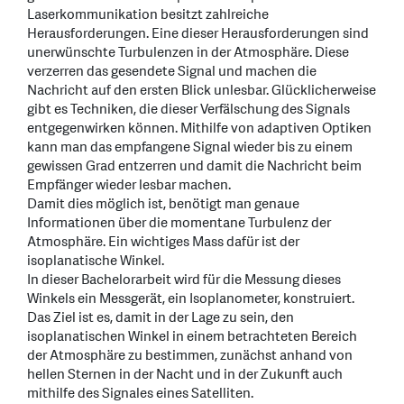
Laserkommunikation besitzt zahlreiche
Herausforderungen. Eine dieser Herausforderungen sind
unerwünschte Turbulenzen in der Atmosphäre. Diese
verzerren das gesendete Signal und machen die
Nachricht auf den ersten Blick unlesbar. Glücklicherweise
gibt es Techniken, die dieser Verfälschung des Signals
entgegenwirken können. Mithilfe von adaptiven Optiken
kann man das empfangene Signal wieder bis zu einem
gewissen Grad entzerren und damit die Nachricht beim
Empfänger wieder lesbar machen.
Damit dies möglich ist, benötigt man genaue
Informationen über die momentane Turbulenz der
Atmosphäre. Ein wichtiges Mass dafür ist der
isoplanatische Winkel.
In dieser Bachelorarbeit wird für die Messung dieses
Winkels ein Messgerät, ein Isoplanometer, konstruiert.
Das Ziel ist es, damit in der Lage zu sein, den
isoplanatischen Winkel in einem betrachteten Bereich
der Atmosphäre zu bestimmen, zunächst anhand von
hellen Sternen in der Nacht und in der Zukunft auch
mithilfe des Signales eines Satelliten.