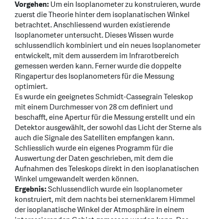
Vorgehen:
Um ein Isoplanometer zu konstruieren, wurde
zuerst die Theorie hinter dem isoplanatischen Winkel
betrachtet. Anschliessend wurden existierende
Isoplanometer untersucht. Dieses Wissen wurde
schlussendlich kombiniert und ein neues Isoplanometer
entwickelt, mit dem ausserdem im Infrarotbereich
gemessen werden kann. Ferner wurde die doppelte
Ringapertur des Isoplanometers für die Messung
optimiert.
Es wurde ein geeignetes Schmidt-Cassegrain Teleskop
mit einem Durchmesser von 28 cm definiert und
beschafft, eine Apertur für die Messung erstellt und ein
Detektor ausgewählt, der sowohl das Licht der Sterne als
auch die Signale des Satelliten empfangen kann.
Schliesslich wurde ein eigenes Programm für die
Auswertung der Daten geschrieben, mit dem die
Aufnahmen des Teleskops direkt in den isoplanatischen
Winkel umgewandelt werden können.
Ergebnis:
Schlussendlich wurde ein Isoplanometer
konstruiert, mit dem nachts bei sternenklarem Himmel
der isoplanatische Winkel der Atmosphäre in einem