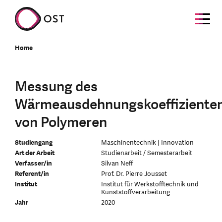
Home
Messung des
Wärmeausdehnungskoeffiziente
von Polymeren
Studiengang
Maschinentechnik | Innovation
Art der Arbeit
Studienarbeit / Semesterarbeit
Verfasser/in
Silvan Neff
Referent/in
Prof. Dr. Pierre Jousset
Institut
Institut für Werkstofftechnik und
Kunststoffverarbeitung
Jahr
2020