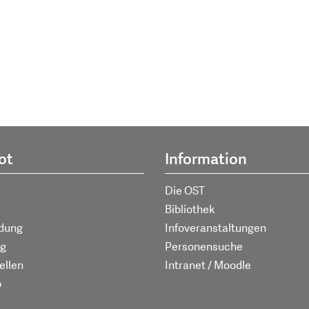
ot
Information
Die OST
Bibliothek
ldung
Infoveranstaltungen
g
Personensuche
ellen
Intranet / Moodle
p