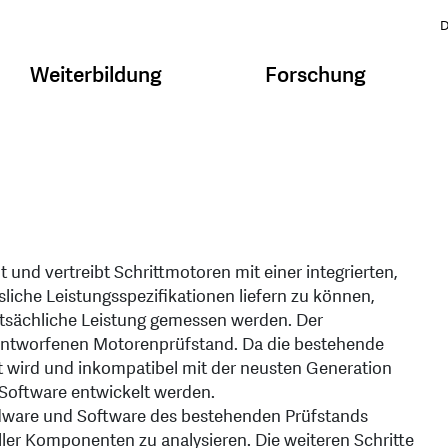
D
Weiterbildung
Forschung
 und vertreibt Schrittmotoren mit einer integrierten,
che Leistungsspezifikationen liefern zu können,
atsächliche Leistung gemessen werden. Der
r entworfenen Motorenprüfstand. Da die bestehende
 wird und inkompatibel mit der neusten Generation
 Software entwickelt werden.
ardware und Software des bestehenden Prüfstands
ler Komponenten zu analysieren. Die weiteren Schritte