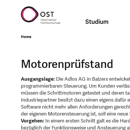
Studium
Home
Motorenprüfstand
Ausgangslage:
Die Adlos AG in Balzers entwickelt
programmierbaren Steuerung. Um Kunden verlässli
müssen die Schrittmotoren getestet und deren t
Industriepartner besitzt dazu einen eigens dafü
Software nicht mehr allen Anforderungen gerecht
der eigenen Motorensteuerung ist, soll eine neue
Vorgehen:
In einem ersten Schritt galt es die H
bezüglich der Funktionsweise und Ansteuerung al