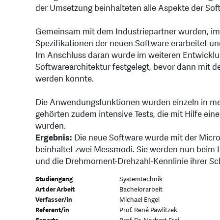
der Umsetzung beinhalteten alle Aspekte der Sof
Gemeinsam mit dem Industriepartner wurden, im
Spezifikationen der neuen Software erarbeitet und
Im Anschluss daran wurde im weiteren Entwicklun
Softwarearchitektur festgelegt, bevor dann mit 
werden konnte.
Die Anwendungsfunktionen wurden einzeln in mehr
gehörten zudem intensive Tests, die mit Hilfe ei
wurden.
Ergebnis:
Die neue Software wurde mit der Micro
beinhaltet zwei Messmodi. Sie werden nun beim I
und die Drehmoment-Drehzahl-Kennlinie ihrer Sch
Studiengang
Systemtechnik
Art der Arbeit
Bachelorarbeit
Verfasser/in
Michael Engel
Referent/in
Prof. René Pawlitzek