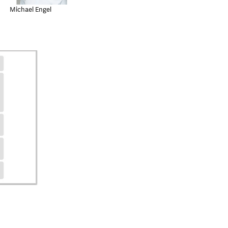
Michael Engel
 BLDC-Bremse