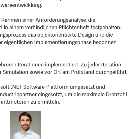
twareentwicklung.
 Rahmen einer Anforderungsanalyse, die
 in einem verbindlichen Pflichtenheft festgehalten.
gsprozess das objektorientierte Design und die
der eigentlichen Implementierungsphase begonnen
eren Iterationen implementiert. Zu jeder Iteration
ner Simulation sowie vor Ort am Prüfstand durchgeführt
soft .NET Software-Plattform umgesetzt und
ndustriepartner eingesetzt, um die maximale Drehzahl
rittmotoren zu ermitteln.