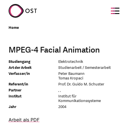
Home
MPEG-4 Facial Animation
Studiengang
Elektrotechnik
Art der Arbeit
Studienarbeit / Semesterarbeit
Verfasser/in
Peter Baumann
Tomas Kropaci
Referent/in
Prof. Dr. Guido M. Schuster
Partner
, ,
Institut
Institut für
Kommunikationssysteme
Jahr
2004
Arbeit als PDF