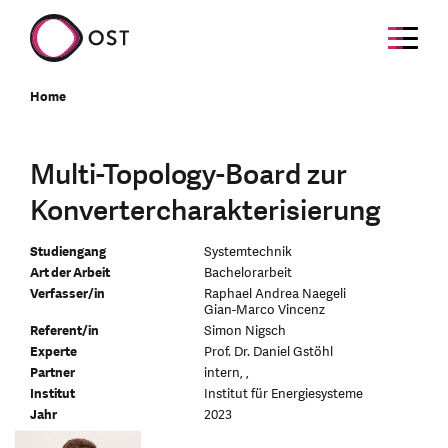
Home
Multi-Topology-Board zur
Konvertercharakterisierung
Studiengang
Systemtechnik
Art der Arbeit
Bachelorarbeit
Verfasser/in
Raphael Andrea Naegeli
Gian-Marco Vincenz
Referent/in
Simon Nigsch
Experte
Prof. Dr. Daniel Gstöhl
Partner
intern, ,
Institut
Institut für Energiesysteme
Jahr
2023