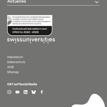
Aktuelles
Impressum
Datenschutz
AGB
Sitemap
OST auf Social Media
find us on: instagram
find us on: youtube
find us on: linkedin
find us on: bluesky
find us on: facebook