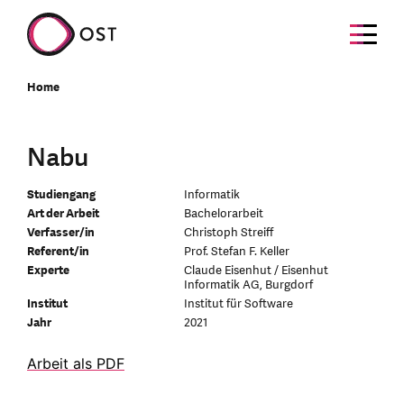
Home
Nabu
Studiengang
Informatik
Art der Arbeit
Bachelorarbeit
Verfasser/in
Christoph Streiff
Referent/in
Prof. Stefan F. Keller
Experte
Claude Eisenhut / Eisenhut
Informatik AG, Burgdorf
Institut
Institut für Software
Jahr
2021
Arbeit als PDF