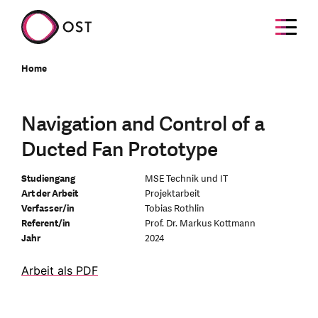
Home
Navigation and Control of a
Ducted Fan Prototype
Studiengang
MSE Technik und IT
Art der Arbeit
Projektarbeit
Verfasser/in
Tobias Rothlin
Referent/in
Prof. Dr. Markus Kottmann
Jahr
2024
Arbeit als PDF