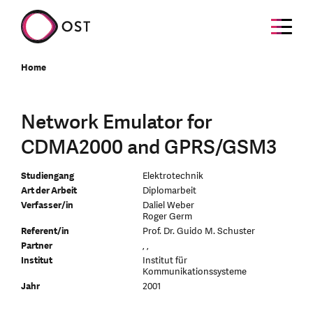
Home
Network Emulator for
CDMA2000 and GPRS/GSM3
Studiengang
Elektrotechnik
Art der Arbeit
Diplomarbeit
Verfasser/in
Daliel Weber
Roger Germ
Referent/in
Prof. Dr. Guido M. Schuster
Partner
, ,
Institut
Institut für
Kommunikationssysteme
Jahr
2001