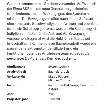
Gleichstrommotor mit Getriebe verwendet. Auf Wunsch
der Firma SKF soll die neue Generation getriebelos
funktionieren, um den Wirkungsgrad des Systems zu
erhöhen. Die Bewegungen sollen nach einem Softstart,
eine konstante Geschwindigkeit aufweisen und ebenfalls
durch ein Softstopp gebremst werden. Als Bedienung ist
lediglich ein Taster für die Auf- und Ab-Bewegung
vorgesehen. Begrenzt wird die Hubhöhe mittels zwei
Endschalter. In Rahmen dieser Bachelorarbeit wurde ein
passender Elektromotor identifiziert und ein
Funktionsmuster des Antriebssystems aufgebaut. Ein
geeigneter DSP dient als Kern des Systems.
Studiengang
Systemtechnik
Art der Arbeit
Bachelorarbeit
Verfasser/in
Marco Federer
Michael Thoma
Institut
Institut für Elektronik, Sensorik und
Aktorik
Jahr
2015
Projekteingabe:
11.09.2015