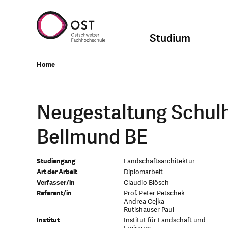
Studium
Home
Neugestaltung Schu
Bellmund BE
Studiengang
Landschaftsarchitektur
Art der Arbeit
Diplomarbeit
Verfasser/in
Claudio Blösch
Referent/in
Prof. Peter Petschek
Andrea Cejka
Rutishauser Paul
Institut
Institut für Landschaft und