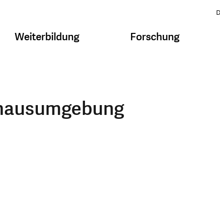
D
Weiterbildung
Forschung
lhausumgebung