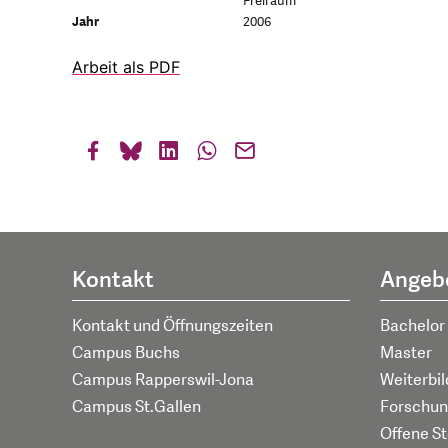
Freiraum
Jahr
2006
Arbeit als PDF
Kontakt
Angeb
Kontakt und Öffnungszeiten
Bachelor
Campus Buchs
Master
Campus Rapperswil-Jona
Weiterbi
Campus St.Gallen
Forschun
Offene St