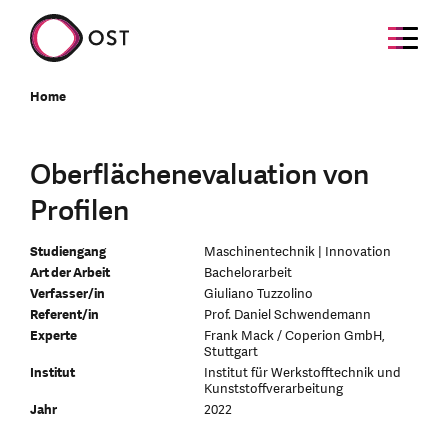
Home
Oberflächenevaluation von
Profilen
Studiengang
Maschinentechnik | Innovation
Art der Arbeit
Bachelorarbeit
Verfasser/in
Giuliano Tuzzolino
Referent/in
Prof. Daniel Schwendemann
Experte
Frank Mack / Coperion GmbH,
Stuttgart
Institut
Institut für Werkstofftechnik und
Kunststoffverarbeitung
Jahr
2022