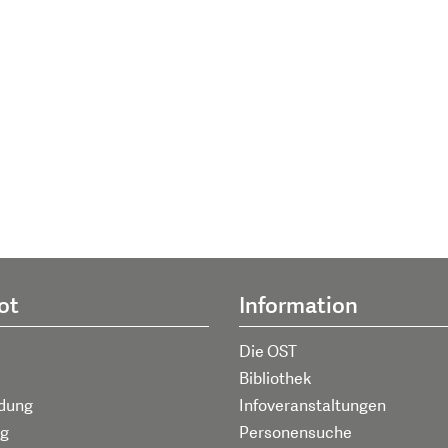
ot
Information
Die OST
Bibliothek
ldung
Infoveranstaltungen
g
Personensuche