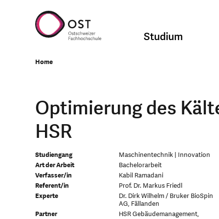
Studium
Home
Optimierung des Kälte
HSR
Studiengang
Maschinentechnik | Innovation
Art der Arbeit
Bachelorarbeit
Verfasser/in
Kabil Ramadani
Referent/in
Prof. Dr. Markus Friedl
Experte
Dr. Dirk Wilhelm / Bruker BioSpin
AG, Fällanden
Partner
HSR Gebäudemanagement,