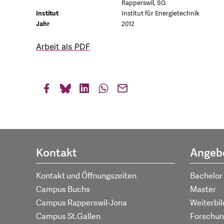
Rapperswil, SG
Institut
Institut für Energietechnik
Jahr
2012
Arbeit als PDF
Kontakt
Angeb
Kontakt und Öffnungszeiten
Bachelor
Campus Buchs
Master
Campus Rapperswil-Jona
Weiterbi
Campus St.Gallen
Forschun