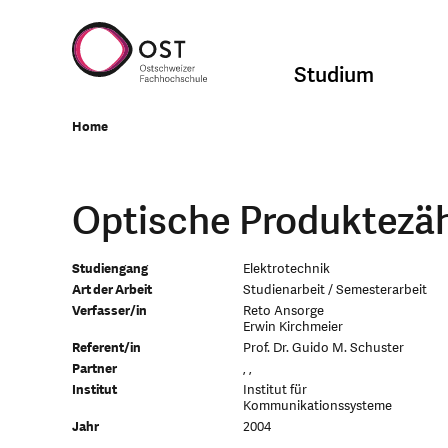
Studium
Home
Optische Produktezä
Studiengang
Elektrotechnik
Art der Arbeit
Studienarbeit / Semesterarbeit
Verfasser/in
Reto Ansorge
Erwin Kirchmeier
Referent/in
Prof. Dr. Guido M. Schuster
Partner
, ,
Institut
Institut für
Kommunikationssysteme
Jahr
2004