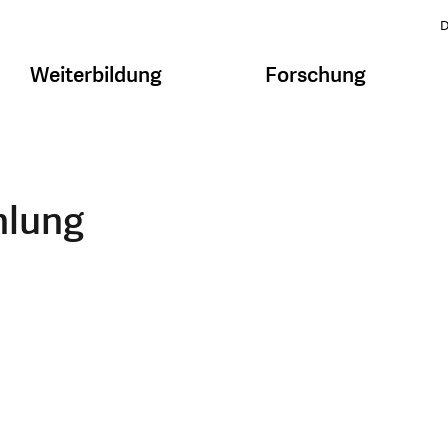
D
Weiterbildung
Forschung
hlung