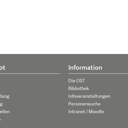
ot
Information
Die OST
Bibliothek
ldung
Infoveranstaltungen
g
Personensuche
ellen
Intranet / Moodle
p