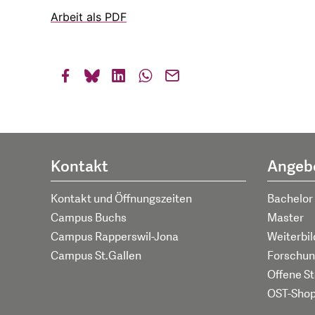
Arbeit als PDF
Kontakt
Angeb
Kontakt und Öffnungszeiten
Bachelor
Campus Buchs
Master
Campus Rapperswil-Jona
Weiterbi
Campus St.Gallen
Forschun
Offene St
OST-Sho