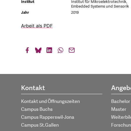
Institut
Institut für Mikroelektrotechnik,
Embedded Systems und Sensorik
Jahr
2019
Arbeit als PDF
Kontakt
Angeb
Kontakt und Öffnungszeiten
Bachelor
Campus Buchs
Master
Campus Rapperswil-Jona
Weiterbi
Campus St.Gallen
Forschun