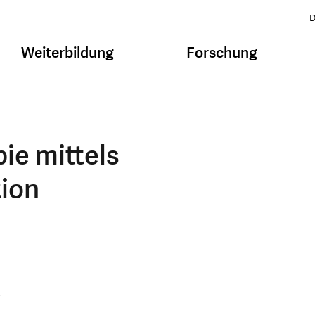
D
Weiterbildung
Forschung
ie mittels
ion
,