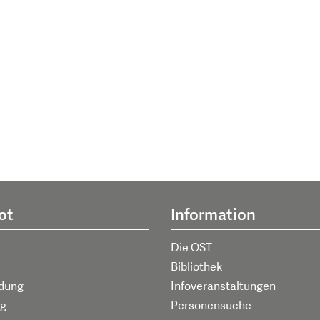
ot
Information
Die OST
Bibliothek
ldung
Infoveranstaltungen
g
Personensuche