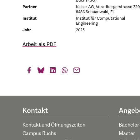
Buchs (SG)
Partner
Kaiser AG, Vorarlbergerstrasse 220
9486 Schaanwald, FL
Institut
Institut für Computational
Engineering
Jahr
2025
Arbeit als PDF
Kontakt
Angeb
Kontakt und Öffnungszeiten
Bachelor
Campus Buchs
Master