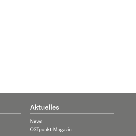
Aktuelles
News
OSTpunkt-Magazin