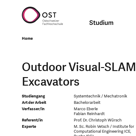
Studium
Home
Outdoor Visual-SLAM 
Excavators
Studiengang
Systemtechnik / Mechatronik
Art der Arbeit
Bachelorarbeit
Verfasser/in
Marco Eberle
Fabian Reinhardt
Referent/in
Prof. Dr. Christoph Würsch
Experte
M. Sc. Robin Vetsch / Institute for
Computational Engineering ICE,