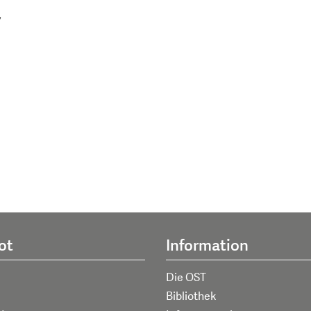
,
ot
Information
Die OST
Bibliothek