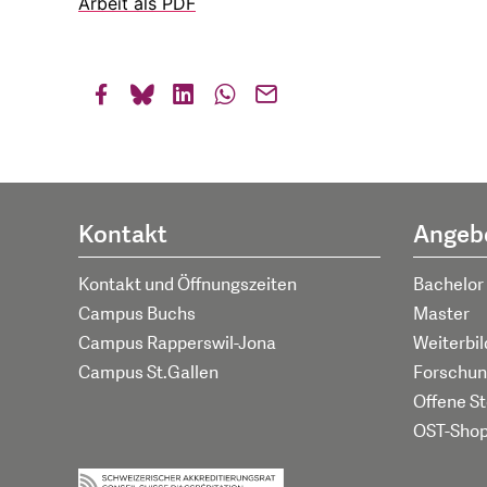
Arbeit als PDF
Kontakt
Angeb
Kontakt und Öffnungszeiten
Bachelor
Campus Buchs
Master
Campus Rapperswil-Jona
Weiterbi
Campus St.Gallen
Forschun
Offene St
OST-Sho