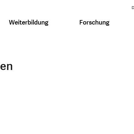
D
Weiterbildung
Forschung
men