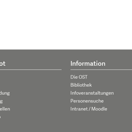
ot
Information
Die OST
Bibliothek
ldung
Infoveranstaltungen
g
Personensuche
ellen
Intranet / Moodle
p