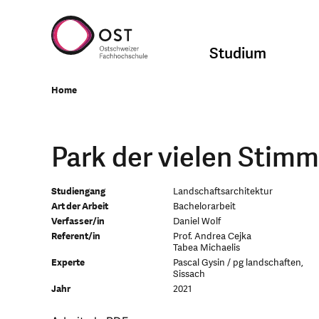
Studium
Home
Park der vielen Stim
Studiengang
Landschaftsarchitektur
Art der Arbeit
Bachelorarbeit
Verfasser/in
Daniel Wolf
Referent/in
Prof. Andrea Cejka
Tabea Michaelis
Experte
Pascal Gysin / pg landschaften,
Sissach
Jahr
2021