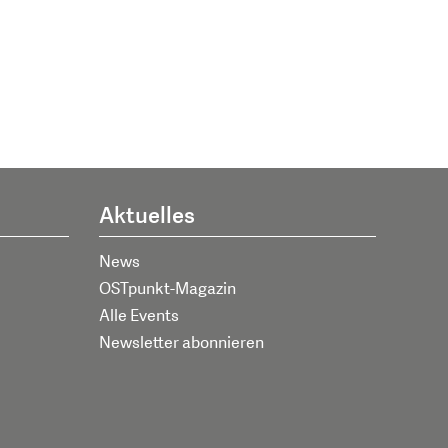
Aktuelles
News
OSTpunkt-Magazin
Alle Events
Newsletter abonnieren