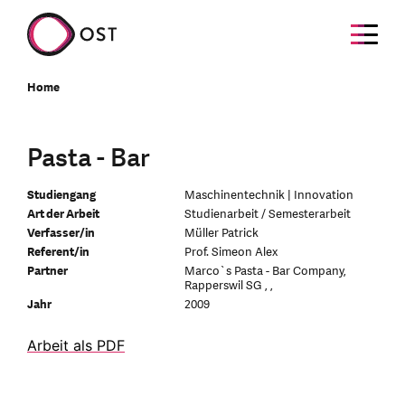
Home
Pasta - Bar
Studiengang
Maschinentechnik | Innovation
Art der Arbeit
Studienarbeit / Semesterarbeit
Verfasser/in
Müller Patrick
Referent/in
Prof. Simeon Alex
Partner
Marco`s Pasta - Bar Company,
Rapperswil SG , ,
Jahr
2009
Arbeit als PDF