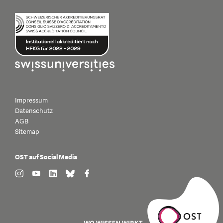
Impressum
Datenschutz
AGB
Sitemap
OST auf Social Media
find us on: instagram
find us on: youtube
find us on: linkedin
find us on: bluesky
find us on: facebook