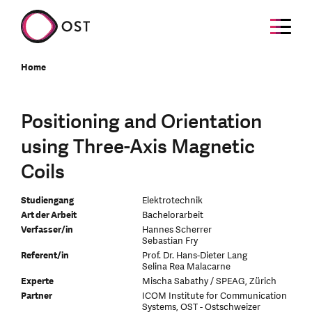
Home
Positioning and Orientation
using Three-Axis Magnetic
Coils
Studiengang
Elektrotechnik
Art der Arbeit
Bachelorarbeit
Verfasser/in
Hannes Scherrer
Sebastian Fry
Referent/in
Prof. Dr. Hans-Dieter Lang
Selina Rea Malacarne
Experte
Mischa Sabathy / SPEAG, Zürich
Partner
ICOM Institute for Communication
Systems, OST - Ostschweizer