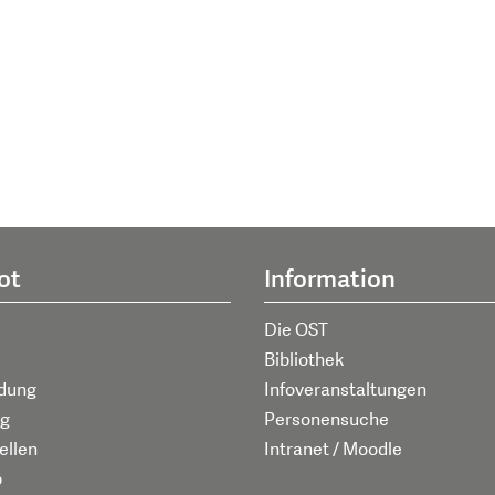
ot
Information
Die OST
Bibliothek
ldung
Infoveranstaltungen
g
Personensuche
ellen
Intranet / Moodle
p