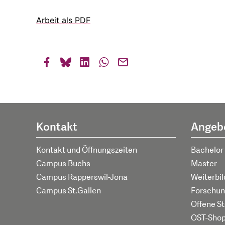
Arbeit als PDF
Kontakt
Angeb
Kontakt und Öffnungszeiten
Bachelor
Campus Buchs
Master
Campus Rapperswil-Jona
Weiterbi
Campus St.Gallen
Forschun
Offene St
OST-Sho