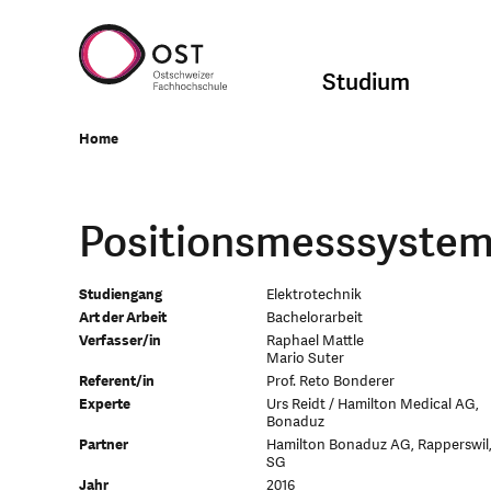
Studium
Home
Positionsmesssystem 
Studiengang
Elektrotechnik
Art der Arbeit
Bachelorarbeit
Verfasser/in
Raphael Mattle
Mario Suter
Referent/in
Prof. Reto Bonderer
Experte
Urs Reidt / Hamilton Medical AG,
Bonaduz
Partner
Hamilton Bonaduz AG, Rapperswil
SG
Jahr
2016