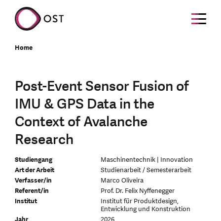
Home
Post-Event Sensor Fusion of
IMU & GPS Data in the
Context of Avalanche
Research
Studiengang
Maschinentechnik | Innovation
Art der Arbeit
Studienarbeit / Semesterarbeit
Verfasser/in
Marco Oliveira
Referent/in
Prof. Dr. Felix Nyffenegger
Institut
Institut für Produktdesign,
Entwicklung und Konstruktion
Jahr
2026